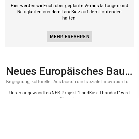
Hier werden wir Euch über geplante Veranstaltungen und
Neuigkeiten aus dem LandKiez auf dem Laufenden
halten.
MEHR ERFAHREN
Neues Europäisches Bauhaus
Begegnung, kultureller Austausch und soziale Innovation für eine lebendige Entwicklung im ländlichen Raum.
Unser angewandtes NEB-Projekt "LandKiez Thondorf" wird
gefördert von: