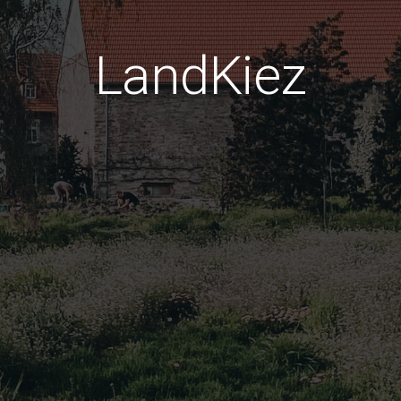
LandKiez