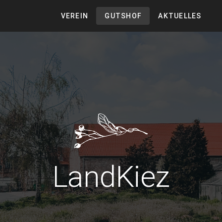
VEREIN
GUTSHOF
AKTUELLES
LandKiez