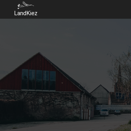
LandKiez