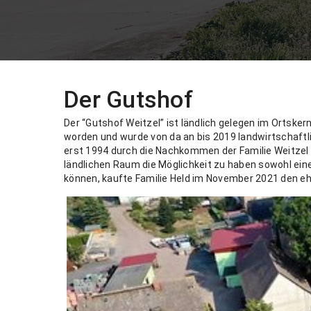
Der Gutshof
Der “Gutshof Weitzel” ist ländlich gelegen im Ortsker
worden und wurde von da an bis 2019 landwirtschaftl
erst 1994 durch die Nachkommen der Familie Weitzel 
ländlichen Raum die Möglichkeit zu haben sowohl ein
können, kaufte Familie Held im November 2021 den e