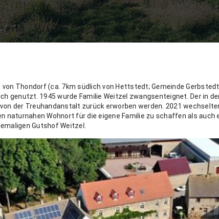
n von Thondorf (ca. 7km südlich von Hettstedt; Gemeinde Gerbstedt)
ich genutzt. 1945 wurde Familie Weitzel zwangsenteignet. Der in de
von der Treuhandanstalt zurück erworben werden. 2021 wechselten d
en naturnahen Wohnort für die eigene Familie zu schaffen als auch 
hemaligen Gutshof Weitzel.