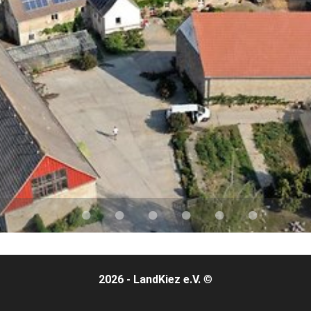
2026 - LandKiez e.V.
©